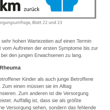
e sehr hohen Wartezeiten auf einen Termin
t vom Auftreten der ersten Symptome bis zur
 bei den jungen Erwachsenen zu lang.
r Rheuma
troffener Kinder als auch junge Betroffene
: Zum einen müssen sie im Alltag
ieren. Zum anderen ist die Versorgung
tet. Auffällig ist, dass sie als größte
che Versorgung sehen, sondern das fehlende