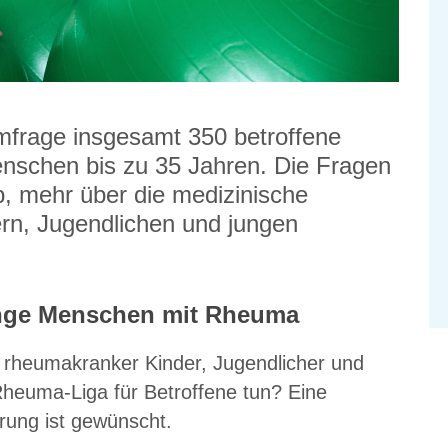
frage insgesamt 350 betroffene
enschen bis zu 35 Jahren. Die Fragen
b, mehr über die medizinische
ern, Jugendlichen und jungen
unge Menschen mit Rheuma
 rheumakranker Kinder, Jugendlicher und
heuma-Liga für Betroffene tun? Eine
rung ist gewünscht.