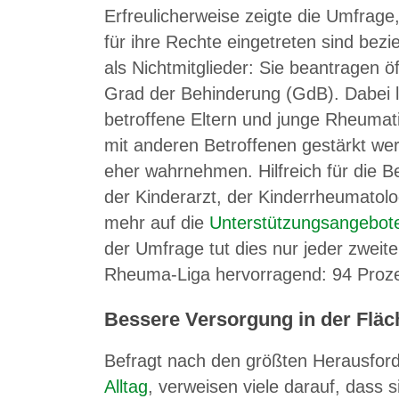
Erfreulicherweise zeigte die Umfrage
für ihre Rechte eingetreten sind b
als Nichtmitglieder: Sie beantragen ö
Grad der Behinderung (GdB). Dabei l
betroffene Eltern und junge Rheumat
mit anderen Betroffenen gestärkt we
eher wahrnehmen. Hilfreich für die B
der Kinderarzt, der Kinderrheumato
mehr auf die
Unterstützungsangebot
der Umfrage tut dies nur jeder zweit
Rheuma-Liga hervorragend: 94 Proze
Bessere Versorgung in der Fläc
Befragt nach den größten Herausfor
Alltag
, verweisen viele darauf, dass