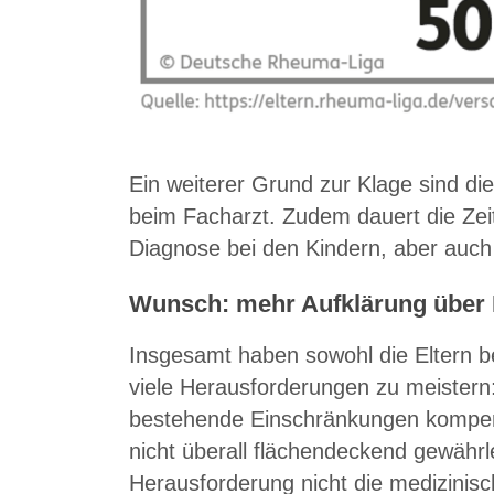
Ein weiterer Grund zur Klage sind di
beim Facharzt. Zudem dauert die Zei
Diagnose bei den Kindern, aber auch
Wunsch: mehr Aufklärung übe
Insgesamt haben sowohl die Eltern be
viele Herausforderungen zu meistern
bestehende Einschränkungen kompens
nicht überall flächendeckend gewährleis
Herausforderung nicht die medizinis