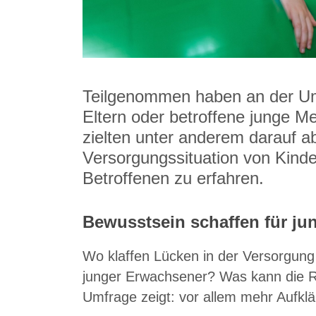
Teilgenommen haben an der Um
Eltern oder betroffene junge M
zielten unter anderem darauf a
Versorgungssituation von Kind
Betroffenen zu erfahren.
Bewusstsein schaffen für j
Wo klaffen Lücken in der Versorgung
junger Erwachsener? Was kann die R
Umfrage zeigt: vor allem mehr Aufklä