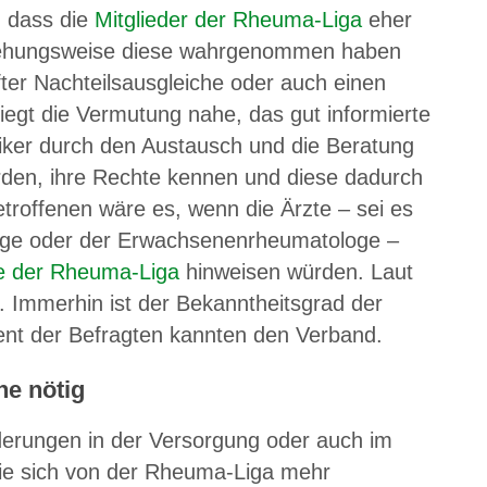
, dass die
Mitglieder der Rheuma-Liga
eher
eziehungsweise diese wahrgenommen haben
fter Nachteilsausgleiche oder auch einen
iegt die Vermutung nahe, das gut informierte
iker durch den Austausch und die Beratung
rden, ihre Rechte kennen und diese dadurch
etroffenen wäre es, wenn die Ärzte – sei es
loge oder der Erwachsenenrheumatologe –
e der Rheuma-Liga
hinweisen würden. Laut
e. Immerhin ist der Bekanntheitsgrad der
nt der Befragten kannten den Verband.
he nötig
derungen in der Versorgung oder auch im
 sie sich von der Rheuma-Liga mehr