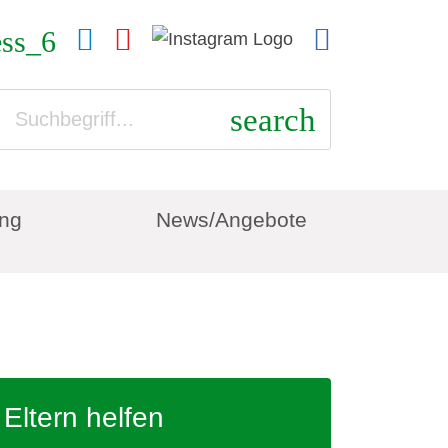
ess_6
search
ung
News/Angebote
Eltern helfen