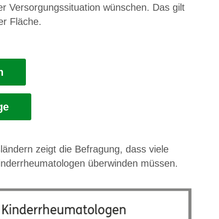
 Versorgungssituation wünschen. Das gilt
er Fläche.
n
ge
ändern zeigt die Befragung, dass viele
Kinderrheumatologen überwinden müssen.