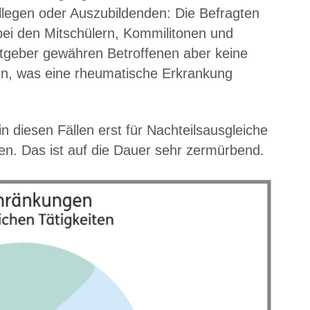
ollegen oder Auszubildenden: Die Befragten
bei den Mitschülern, Kommilitonen und
itgeber gewähren Betroffenen aber keine
sen, was eine rheumatische Erkrankung
n diesen Fällen erst für Nachteilsausgleiche
n. Das ist auf die Dauer sehr zermürbend.